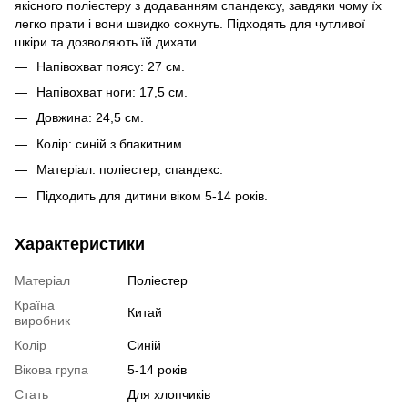
якісного поліестеру з додаванням спандексу, завдяки чому їх
легко прати і вони швидко сохнуть. Підходять для чутливої
шкіри та дозволяють їй дихати.
Напівохват поясу: 27 см.
Напівохват ноги: 17,5 см.
Довжина: 24,5 см.
Колір: синій з блакитним.
Матеріал: поліестер, спандекс.
Підходить для дитини віком 5-14 років.
Характеристики
Матеріал
Поліестер
Країна
Китай
виробник
Колір
Синій
Вікова група
5-14 років
Стать
Для хлопчиків