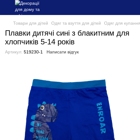
Товари для дітей
Одяг та взуття для дітей
Одяг для купання
Плавки дитячі сині з блакитним для
хлопчиків 5-14 років
Артикул:
519230-1
Написати відгук