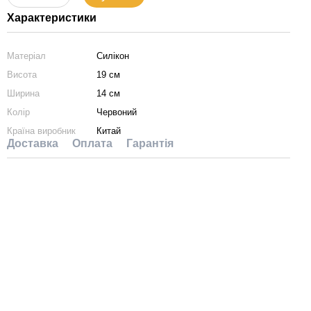
Характеристики
Матеріал
Силікон
Висота
19 см
Ширина
14 см
Колір
Червоний
Країна виробник
Китай
Доставка
Оплата
Гарантія