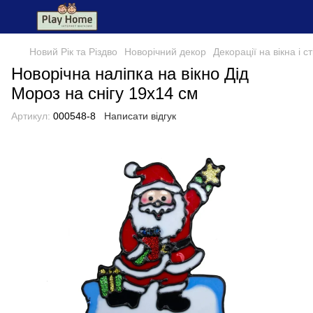
Новий Рік та Різдво
Новорічний декор
Декорації на вікна і ст
Новорічна наліпка на вікно Дід
Мороз на снігу 19x14 см
Артикул:
000548-8
Написати відгук