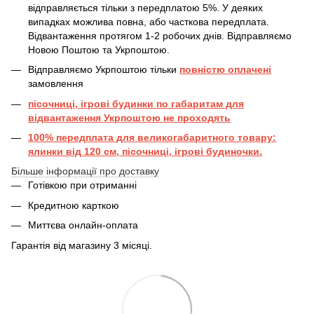
відправляється тільки з передплатою 5%. У деяких
випадках можлива повна, або часткова передплата.
Відвантаження протягом 1-2 робочих днів. Відправляємо
Новою Поштою та Укрпоштою.
Відправляємо Укрпоштою тільки
повністю оплачені
замовлення
пісочниці, ігрові будинки по габаритам для
відвантаження Укрпоштою не проходять
100% передплата для великогабаритного товару:
ялинки від 120 см, пісочниці, ігрові будиночки.
Більше інформації про доставку
Готівкою при отриманні
Кредитною карткою
Миттєва онлайн-оплата
Гарантія від магазину 3 місяці.