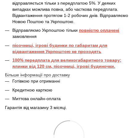
відправляється тільки з передплатою 5%. У деяких
випадках можлива повна, або часткова передплата.
Відвантаження протягом 1-2 робочих днів. Відправляємо
Новою Поштою та Укрпоштою.
Відправляємо Укрпоштою тільки
повністю оплачені
замовлення
пісочниці, ігрові будинки по габаритам для
відвантаження Укрпоштою не проходять
100% передплата для великогабаритного товару:
ялинки від 120 см, пісочниці, ігрові будиночки.
Більше інформації про доставку
Готівкою при отриманні
Кредитною карткою
Миттєва онлайн-оплата
Гарантія від магазину 3 місяці.