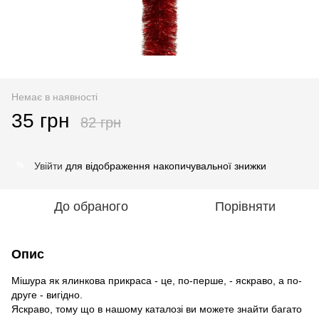
Немає в наявності
35 грн
82 грн
Увійти
для відображення накопичувальної знижки
%
До обраного
Порівняти
Опис
Мішура як ялинкова прикраса - це, по-перше, - яскраво, а по-
друге - вигідно.
Яскраво, тому що в нашому каталозі ви можете знайти багато