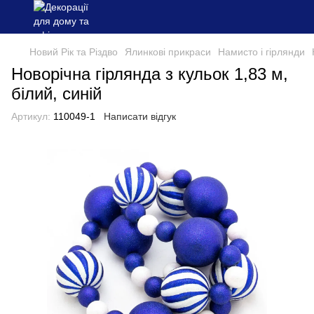
Новий Рік та Різдво
Ялинкові прикраси
Намисто і гірлянди
Новорічна гірлянда з кульок 1,83 м,
білий, синій
Артикул:
110049-1
Написати відгук