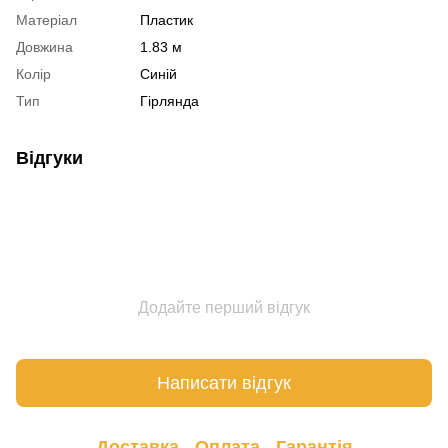
Матеріал
Пластик
Довжина
1.83 м
Колір
Синій
Тип
Гірлянда
Відгуки
Додайте перший відгук
Написати відгук
Доставка
Оплата
Гарантія