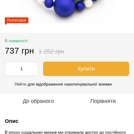
Розпродаж
В наявності
737 грн
1 252 грн
Купити
Увійти
для відображення накопичувальної знижки
%
До обраного
Порівняти
Опис
В епоху соціальних мереж ми отримали доступ до постійного