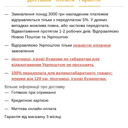
Замовлення понад 3000 грн накладеним платежем
відправляється тільки з передплатою 5%. У деяких
випадках можлива повна, або часткова передплата.
Відвантаження протягом 1-2 робочих днів. Відправляємо
Новою Поштою та Укрпоштою.
Відправляємо Укрпоштою тільки
повністю оплачені
замовлення
пісочниці, ігрові будинки по габаритам для
відвантаження Укрпоштою не проходять
100% передплата для великогабаритного товару:
ялинки від 120 см, пісочниці, ігрові будиночки.
Більше інформації про доставку
Готівкою при отриманні
Кредитною карткою
Миттєва онлайн-оплата
Гарантія від магазину 3 місяці.