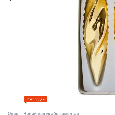
Розпродаж
Опис
Новий відгук або коментар