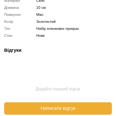
Матеріал
Скло
Довжина
10 см
Поверхня
Мікс
Колір
Золотистий
Тип
Набір ялинкових прикрас
Стан
Нове
Відгуки
Додайте перший відгук
Написати відгук