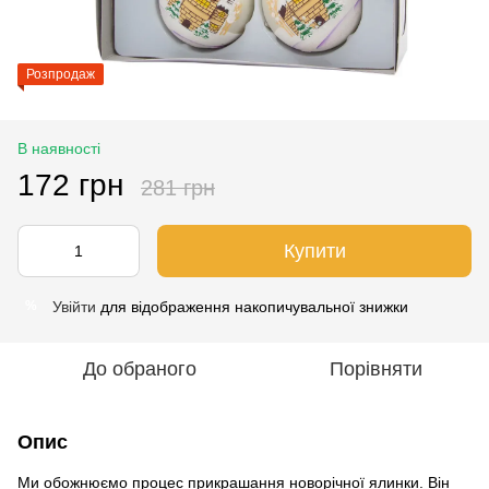
Розпродаж
В наявності
172 грн
281 грн
Купити
Увійти
для відображення накопичувальної знижки
%
До обраного
Порівняти
Опис
Ми обожнюємо процес прикрашання новорічної ялинки. Він