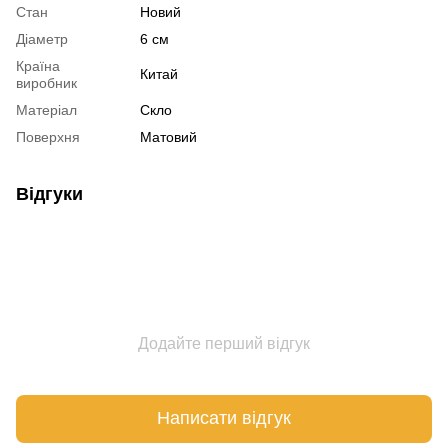
Стан
Новий
Діаметр
6 см
Країна
Китай
виробник
Матеріал
Скло
Поверхня
Матовий
Відгуки
Додайте перший відгук
Написати відгук