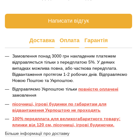
Написати відгук
Доставка
Оплата
Гарантія
Замовлення понад 3000 грн накладеним платежем
відправляється тільки з передплатою 5%. У деяких
випадках можлива повна, або часткова передплата.
Відвантаження протягом 1-2 робочих днів. Відправляємо
Новою Поштою та Укрпоштою.
Відправляємо Укрпоштою тільки
повністю оплачені
замовлення
пісочниці, ігрові будинки по габаритам для
відвантаження Укрпоштою не проходять
100% передплата для великогабаритного товару:
ялинки від 120 см, пісочниці, ігрові будиночки.
Більше інформації про доставку