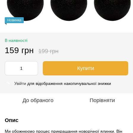
Новинка
В наявності
159 грн
199 грн
Купити
Увійти
для відображення накопичувальної знижки
%
До обраного
Порівняти
Опис
Ми обожнюємо процес прикрашання новорічної ялинки. Він