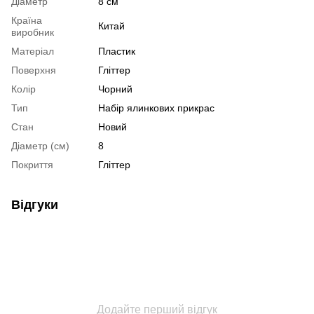
Діаметр
8 см
Країна
Китай
виробник
Матеріал
Пластик
Поверхня
Гліттер
Колір
Чорний
Тип
Набір ялинкових прикрас
Стан
Новий
Діаметр (см)
8
Покриття
Гліттер
Відгуки
Додайте перший відгук