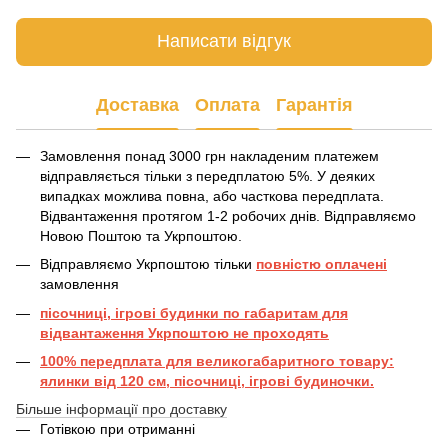
Написати відгук
Доставка
Оплата
Гарантія
Замовлення понад 3000 грн накладеним платежем
відправляється тільки з передплатою 5%. У деяких
випадках можлива повна, або часткова передплата.
Відвантаження протягом 1-2 робочих днів. Відправляємо
Новою Поштою та Укрпоштою.
Відправляємо Укрпоштою тільки
повністю оплачені
замовлення
пісочниці, ігрові будинки по габаритам для
відвантаження Укрпоштою не проходять
100% передплата для великогабаритного товару:
ялинки від 120 см, пісочниці, ігрові будиночки.
Більше інформації про доставку
Готівкою при отриманні