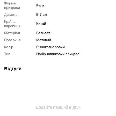
Форма
Куля
прикраси
Діаметр
5-7 см
Країна
Китай
виробник
Матеріал
Вельвет
Поверхня
Матовий
Колір
Різнокольоровий
Тип
Набір ялинкових прикрас
Відгуки
Додайте перший відгук