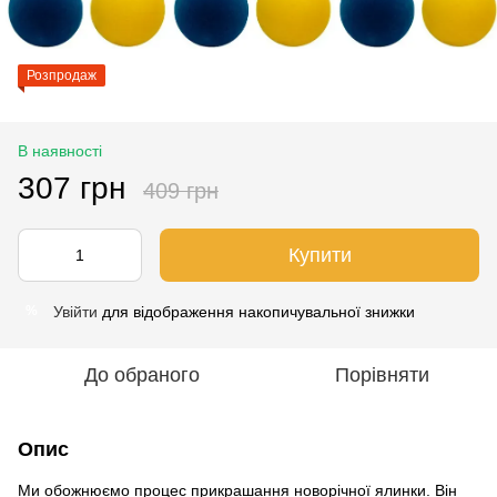
Розпродаж
В наявності
307 грн
409 грн
Купити
Увійти
для відображення накопичувальної знижки
%
До обраного
Порівняти
Опис
Ми обожнюємо процес прикрашання новорічної ялинки. Він