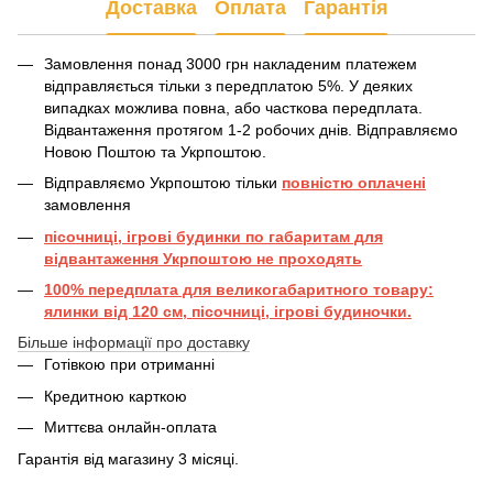
Доставка
Оплата
Гарантія
Замовлення понад 3000 грн накладеним платежем
відправляється тільки з передплатою 5%. У деяких
випадках можлива повна, або часткова передплата.
Відвантаження протягом 1-2 робочих днів. Відправляємо
Новою Поштою та Укрпоштою.
Відправляємо Укрпоштою тільки
повністю оплачені
замовлення
пісочниці, ігрові будинки по габаритам для
відвантаження Укрпоштою не проходять
100% передплата для великогабаритного товару:
ялинки від 120 см, пісочниці, ігрові будиночки.
Більше інформації про доставку
Готівкою при отриманні
Кредитною карткою
Миттєва онлайн-оплата
Гарантія від магазину 3 місяці.