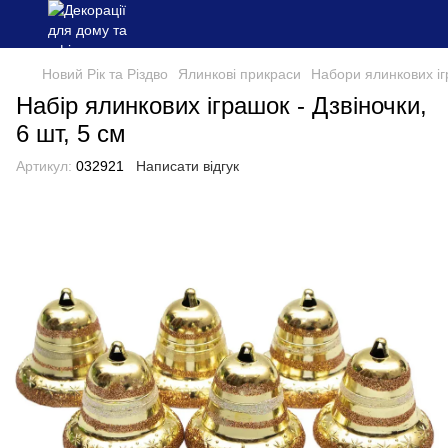
Новий Рік та Різдво
Ялинкові прикраси
Набори ялинкових і
Набір ялинкових іграшок - Дзвіночки,
6 шт, 5 см
Артикул:
032921
Написати відгук