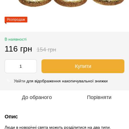
Розпродаж
В наявності
116 грн
154 грн
Купити
Увійти
для відображення накопичувальної знижки
%
До обраного
Порівняти
Опис
Люди в новорічні свята можуть розділитися на два типи.