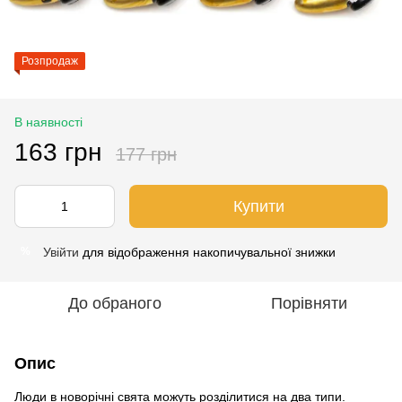
Розпродаж
В наявності
163 грн
177 грн
Купити
Увійти
для відображення накопичувальної знижки
%
До обраного
Порівняти
Опис
Люди в новорічні свята можуть розділитися на два типи.