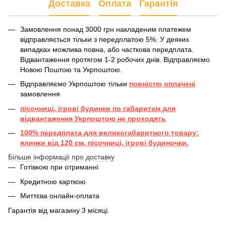
Доставка
Оплата
Гарантія
Замовлення понад 3000 грн накладеним платежем
відправляється тільки з передплатою 5%. У деяких
випадках можлива повна, або часткова передплата.
Відвантаження протягом 1-2 робочих днів. Відправляємо
Новою Поштою та Укрпоштою.
Відправляємо Укрпоштою тільки
повністю оплачені
замовлення
пісочниці, ігрові будинки по габаритам для
відвантаження Укрпоштою не проходять
100% передплата для великогабаритного товару:
ялинки від 120 см, пісочниці, ігрові будиночки.
Більше інформації про доставку
Готівкою при отриманні
Кредитною карткою
Миттєва онлайн-оплата
Гарантія від магазину 3 місяці.