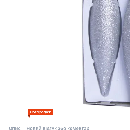
Розпродаж
Опис
Новий відгук або коментар