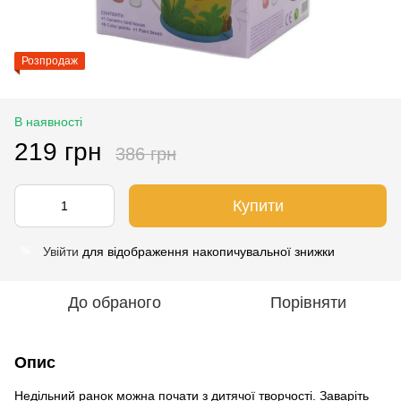
Розпродаж
В наявності
219 грн
386 грн
Купити
Увійти
для відображення накопичувальної знижки
%
До обраного
Порівняти
Опис
Недільний ранок можна почати з дитячої творчості. Заваріть