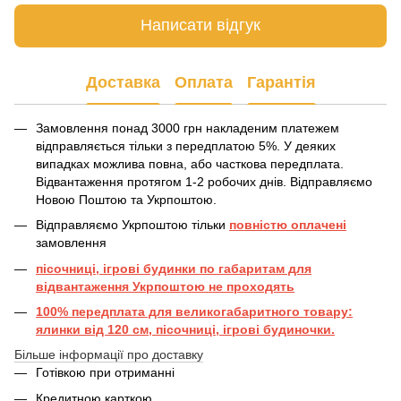
Написати відгук
Доставка
Оплата
Гарантія
Замовлення понад 3000 грн накладеним платежем
відправляється тільки з передплатою 5%. У деяких
випадках можлива повна, або часткова передплата.
Відвантаження протягом 1-2 робочих днів. Відправляємо
Новою Поштою та Укрпоштою.
Відправляємо Укрпоштою тільки
повністю оплачені
замовлення
пісочниці, ігрові будинки по габаритам для
відвантаження Укрпоштою не проходять
100% передплата для великогабаритного товару:
ялинки від 120 см, пісочниці, ігрові будиночки.
Більше інформації про доставку
Готівкою при отриманні
Кредитною карткою