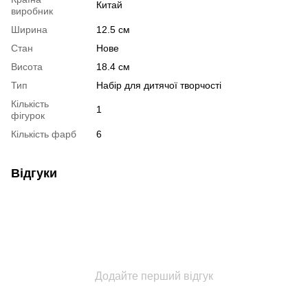
Китай
виробник
Ширина
12.5 см
Стан
Нове
Висота
18.4 см
Тип
Набір для дитячої творчості
Кількість
1
фігурок
Кількість фарб
6
Відгуки
Додайте перший відгук