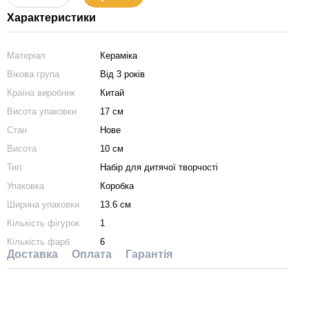
Характеристики
Матеріал
Кераміка
Вікова група
Від 3 років
Країна виробник
Китай
Висота упаковки
17 см
Стан
Нове
Висота
10 см
Тип
Набір для дитячої творчості
Упаковка
Коробка
Ширина упаковки
13.6 см
Кількість фігурок
1
Кількість фарб
6
Доставка
Оплата
Гарантія