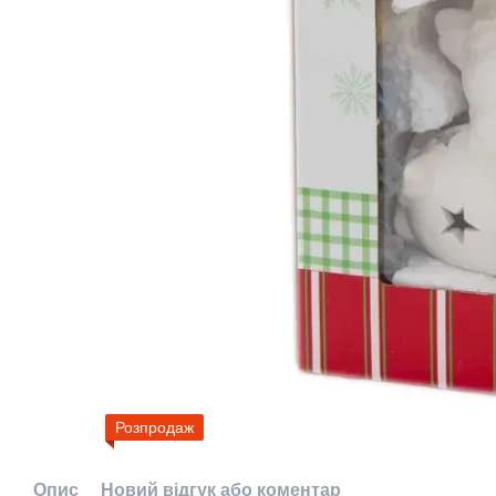
Розпродаж
Опис
Новий відгук або коментар