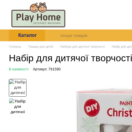
Перейти до основного контенту
Про нас
Оплата і доставк
Угода користувача
Каталог
Головна
Товари для дітей
Набори для дитячої творчості
Набір для дит
Набір для дитячої творчості
В наявності
Артикул: 791590