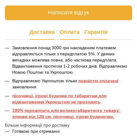
Написати відгук
Доставка
Оплата
Гарантія
Замовлення понад 3000 грн накладеним платежем
відправляється тільки з передплатою 5%. У деяких
випадках можлива повна, або часткова передплата.
Відвантаження протягом 1-2 робочих днів. Відправляємо
Новою Поштою та Укрпоштою.
Відправляємо Укрпоштою тільки
повністю оплачені
замовлення
пісочниці, ігрові будинки по габаритам для
відвантаження Укрпоштою не проходять
100% передплата для великогабаритного товару:
ялинки від 120 см, пісочниці, ігрові будиночки.
Більше інформації про доставку
Готівкою при отриманні