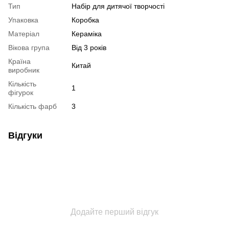
Тип
Набір для дитячої творчості
Упаковка
Коробка
Матеріал
Кераміка
Вікова група
Від 3 років
Країна
Китай
виробник
Кількість
1
фігурок
Кількість фарб
3
Відгуки
Додайте перший відгук