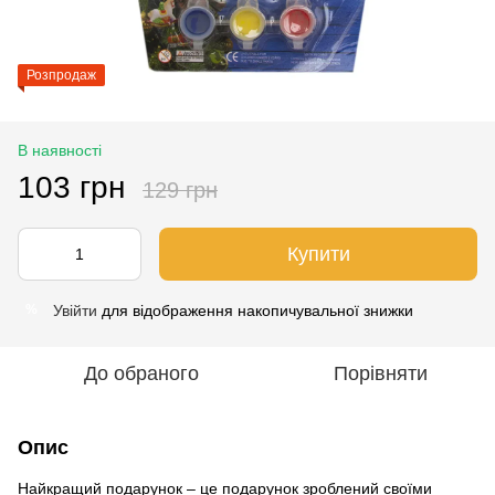
Розпродаж
В наявності
103 грн
129 грн
Купити
Увійти
для відображення накопичувальної знижки
%
До обраного
Порівняти
Опис
Найкращий подарунок – це подарунок зроблений своїми