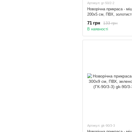
Артикул: gr-50/2-2
Новорічна прикраса - мі
200x5 см, ПВХ, золотист
(ГР-50/2-2)
71 грн
133 грн
В наявності
Артикул: gk-90/3-3
Новорічна прикраса - мі