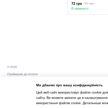
(ГН-50/70/2-1)
72 грн
97 грн
В наявності
© 2026
Приймаємо до оплати
Ми дбаємо про вашу конфіденційність
Мобільна версія
Цей веб-сайт використовує файли cookie для
сайту. Ви можете змінити це в налаштування
Інтернет-магазин створений з Хорошоп
використання файлів cookie. Детальніше мо