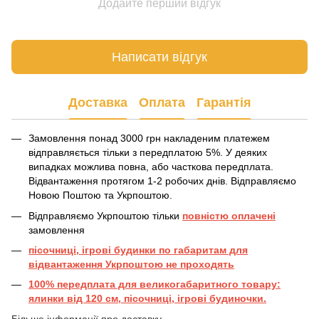
Додайте перший відгук
Написати відгук
Доставка
Оплата
Гарантія
Замовлення понад 3000 грн накладеним платежем
відправляється тільки з передплатою 5%. У деяких
випадках можлива повна, або часткова передплата.
Відвантаження протягом 1-2 робочих днів. Відправляємо
Новою Поштою та Укрпоштою.
Відправляємо Укрпоштою тільки
повністю оплачені
замовлення
пісочниці, ігрові будинки по габаритам для
відвантаження Укрпоштою не проходять
100% передплата для великогабаритного товару:
ялинки від 120 см, пісочниці, ігрові будиночки.
Більше інформації про доставку