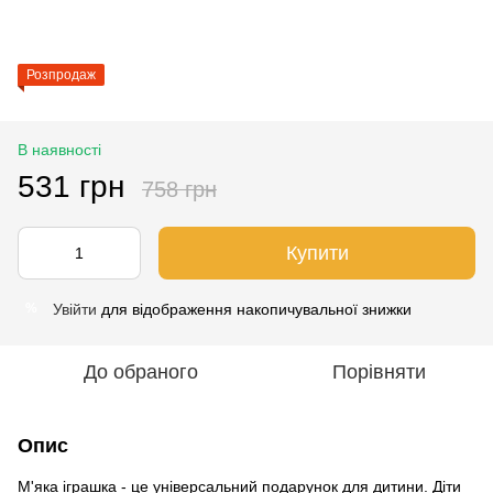
Розпродаж
В наявності
531 грн
758 грн
Купити
Увійти
для відображення накопичувальної знижки
%
До обраного
Порівняти
Опис
М'яка іграшка - це універсальний подарунок для дитини. Діти