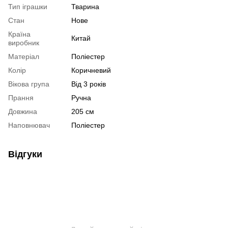
Тип іграшки
Тварина
Стан
Нове
Країна
Китай
виробник
Матеріал
Поліестер
Колір
Коричневий
Вікова група
Від 3 років
Прання
Ручна
Довжина
205 см
Наповнювач
Поліестер
Відгуки