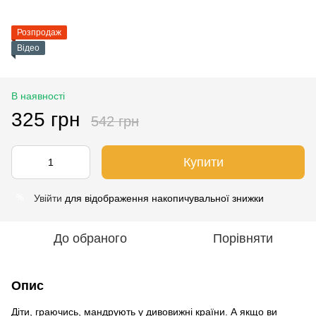
Розпродаж
Відео
В наявності
325 грн
542 грн
Купити
Увійти
для відображення накопичувальної знижки
%
До обраного
Порівняти
Опис
Діти, граючись, мандрують у дивовижні країни. А якщо ви