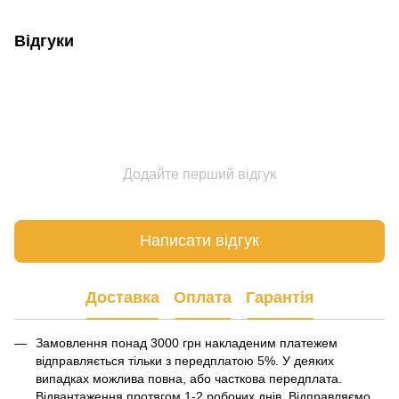
Відгуки
Додайте перший відгук
Написати відгук
Доставка
Оплата
Гарантія
Замовлення понад 3000 грн накладеним платежем
відправляється тільки з передплатою 5%. У деяких
випадках можлива повна, або часткова передплата.
Відвантаження протягом 1-2 робочих днів. Відправляємо