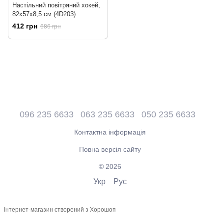
Настільний повітряний хокей,
82x57x8,5 см (4D203)
412 грн
686 грн
096 235 6633
063 235 6633
050 235 6633
Контактна інформація
Повна версія сайту
© 2026
Укр
Рус
Інтернет-магазин створений з Хорошоп