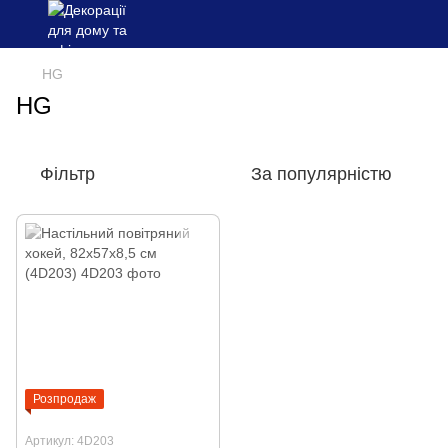
HG
HG
Фільтр
За популярністю
Розпродаж
Артикул: 4D203