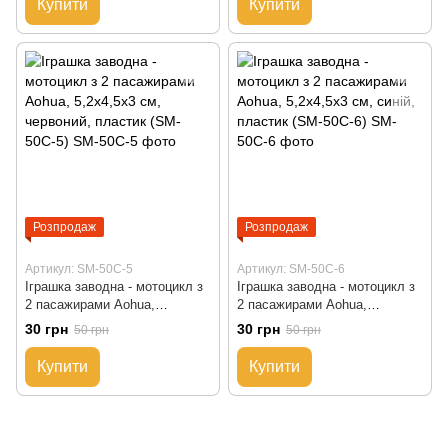
Купити
Купити
Розпродаж
Розпродаж
Артикул: SM-50C-5
Артикул: SM-50C-6
Іграшка заводна - мотоцикл з
Іграшка заводна - мотоцикл з
2 пасажирами Aohua,
2 пасажирами Aohua,
5,2x4,5x3 см, червоний,
5,2x4,5x3 см, синій, пластик
30 грн
30 грн
50 грн
50 грн
пластик (SM-50C-5)
(SM-50C-6)
Купити
Купити