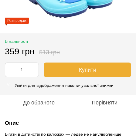
Розпродаж
В наявності
359 грн
513 грн
Купити
Увійти
для відображення накопичувальної знижки
%
До обраного
Порівняти
Опис
Бігати в дитинстві по калюжах — ледве не найулюбленіше