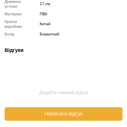
Довжина
17 см
устілки
Матеріал
ПВХ
Країна
Китай
виробник
Колір
Блакитний
Відгуки
Додайте перший відгук
Написати відгук