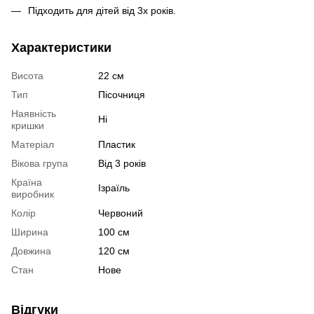
Підходить для дітей від 3х років.
Характеристики
Висота
22 см
Тип
Пісочниця
Наявність
Ні
кришки
Матеріал
Пластик
Вікова група
Від 3 років
Країна
Ізраїль
виробник
Колір
Червоний
Ширина
100 см
Довжина
120 см
Стан
Нове
Відгуки