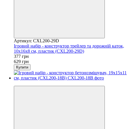
Артикул: CXL200-29D
Ігровий набір - конструктор трейлер та дорожній каток,
10x16x8 см, пластик (CXL200-29D)
377 грн
629 грн
Купити
Розпродаж