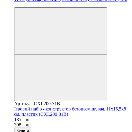
Розпродаж
Артикул: CXL200-31B
Ігровий набір - конструктор бетонозмішувач, 11x15,5x8
см, пластик (CXL200-31B)
185 грн
308 грн
Купити