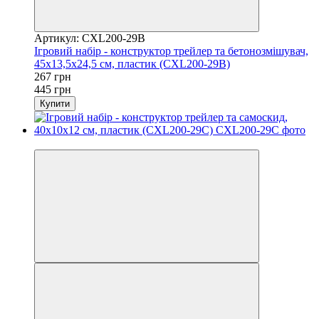
Артикул: CXL200-29B
Ігровий набір - конструктор трейлер та бетонозмішувач,
45x13,5x24,5 см, пластик (CXL200-29B)
267 грн
445 грн
Купити
Розпродаж