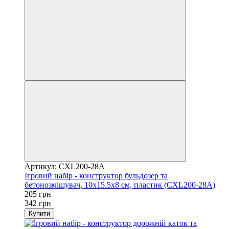
Артикул: CXL200-28A
Ігровий набір - конструктор бульдозер та
бетонозмішувач, 10x15.5x8 см, пластик (CXL200-28A)
205 грн
342 грн
Купити