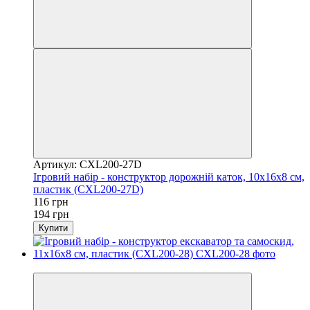
Артикул: CXL200-27D
Ігровий набір - конструктор дорожній каток, 10x16x8 см,
пластик (CXL200-27D)
116 грн
194 грн
Купити
Розпродаж