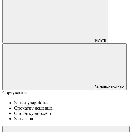
Фільтр
За популярністю
Сортування
За популярністю
Спочатку дешевше
Спочатку дорожчі
За назвою