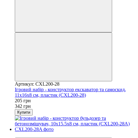
Артикул: CXL200-28
Ігровий набір - конструктор екскаватор та самоскид,
11x16x8 см, пластик (CXL200-28)
205 грн
342 грн
Купити
Розпродаж