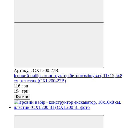
Артикул: CXL200-27B
Ігровий набір - конструктор бетонозмішувач, 11x15,5x8
см, пластик (CXL200-27B)
116 грн
194 грн
Купити
Розпродаж