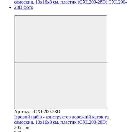
Розпродаж
Артикул: CXL200-28D
Ігровий набір - конструктор дорожній каток та
самоскид, 10x16x8 см, пластик (CXL200-28D)
205 грн