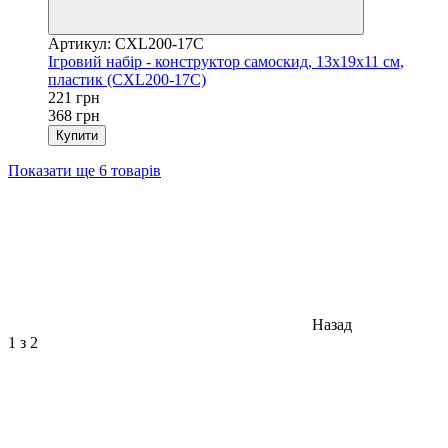
Артикул: CXL200-17C
Ігровий набір - конструктор самоскид, 13x19x11 см,
пластик (CXL200-17C)
221 грн
368 грн
Купити
Показати ще 6 товарів
Назад
1
з 2