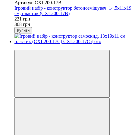
Артикул: CXL200-17B
Ігровий набір - конструктор бетонозмішувач, 14,5x11x19
см, пластик (CXL200-17B)
221 грн
368 грн
Купити
Розпродаж