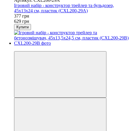
Артикул: CXL200-29A
Ігровий набір - конструктор трейлер та бульдозер,
45x13x24 см, пластик (CXL200-29A)
377 грн
629 грн
Купити
Розпродаж