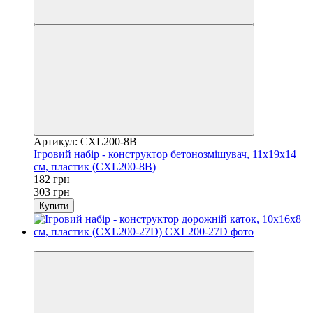
Артикул: CXL200-8B
Ігровий набір - конструктор бетонозмішувач, 11x19x14
см, пластик (CXL200-8B)
182 грн
303 грн
Купити
Розпродаж