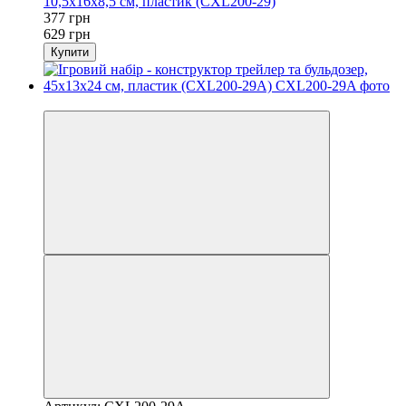
10,5x16x8,5 см, пластик (CXL200-29)
377 грн
629 грн
Купити
Розпродаж