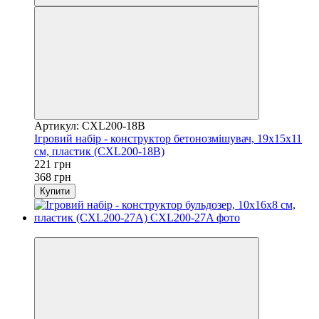
Артикул: CXL200-18B
Ігровий набір - конструктор бетонозмішувач, 19x15x11
см, пластик (CXL200-18B)
221 грн
368 грн
Купити
Розпродаж