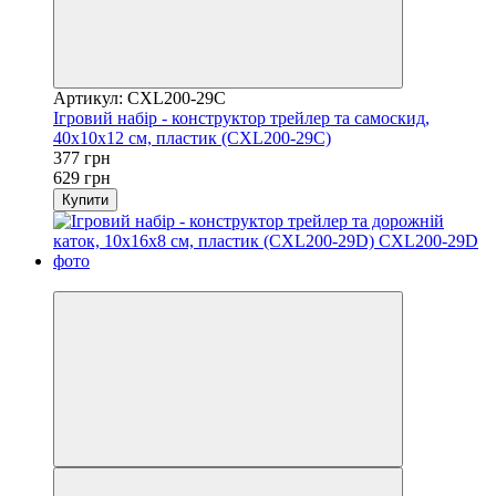
Артикул: CXL200-29C
Ігровий набір - конструктор трейлер та самоскид,
40x10x12 см, пластик (CXL200-29C)
377 грн
629 грн
Купити
Розпродаж