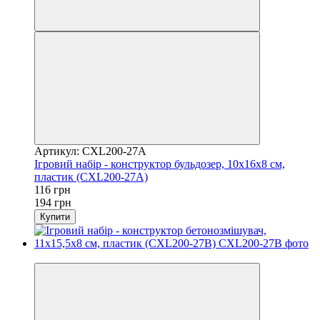
Артикул: CXL200-27A
Ігровий набір - конструктор бульдозер, 10x16x8 см,
пластик (CXL200-27A)
116 грн
194 грн
Купити
Розпродаж