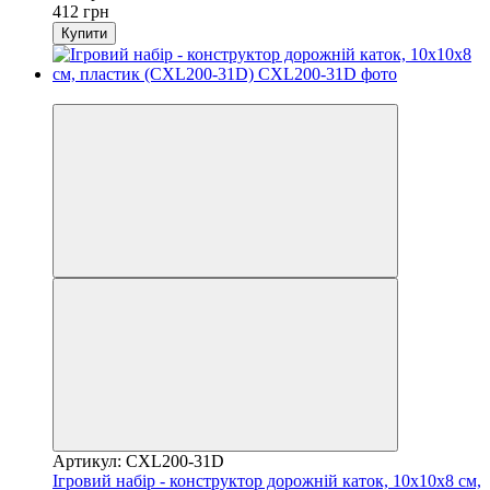
412 грн
Купити
Розпродаж
Артикул: CXL200-31D
Ігровий набір - конструктор дорожній каток, 10x10x8 см,