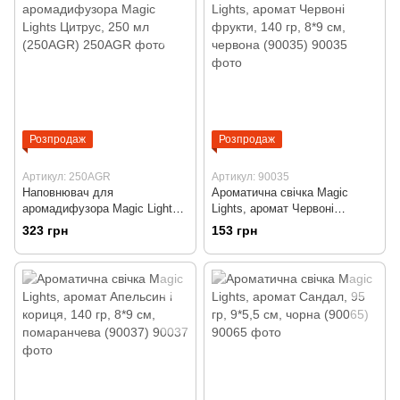
Розпродаж
Розпродаж
Артикул: 250AGR
Артикул: 90035
Наповнювач для
Ароматична свічка Magic
аромадифузора Magic Lights
Lights, аромат Червоні
Цитрус, 250 мл (250AGR)
фрукти, 140 гр, 8*9 см,
323 грн
153 грн
червона (90035)