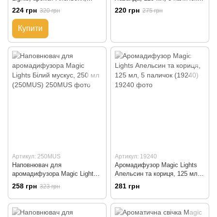
серце, 7,5*8,4 см,
(19235)
224 грн
220 грн
320 грн
275 грн
помаранчева (40010-9)
Купити
Артикул: 250MUS
Артикул: 19240
Наповнювач для
Аромадифузор Magic Lights
аромадифузора Magic Lights
Апельсин та кориця, 125 мл, 5
Білий мускус, 250 мл
паличок (19240)
258 грн
281 грн
323 грн
(250MUS)