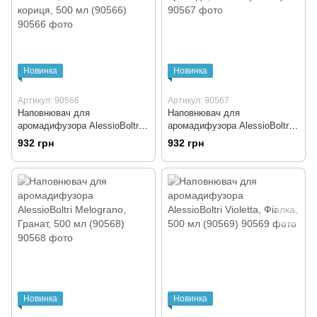
Новинка
Новинка
Артикул: 90566
Артикул: 90567
Наповнювач для
Наповнювач для
аромадифузора AlessioBoltri
аромадифузора AlessioBoltri
Arancio Cannella, Апельсин і
Rosa Antica, Троянда, 500 мл
932 грн
932 грн
кориця, 500 мл (90566)
(90567)
Новинка
Новинка