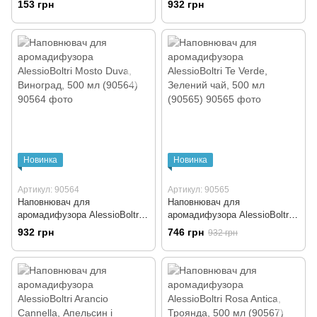
153 грн
932 грн
помаранчева (90066)
мл (90561)
Новинка
Новинка
Артикул: 90564
Артикул: 90565
Наповнювач для
Наповнювач для
аромадифузора AlessioBoltri
аромадифузора AlessioBoltri
Mosto Duva, Виноград, 500 мл
Te Verde, Зелений чай, 500 мл
932 грн
746 грн
932 грн
(90564)
(90565)