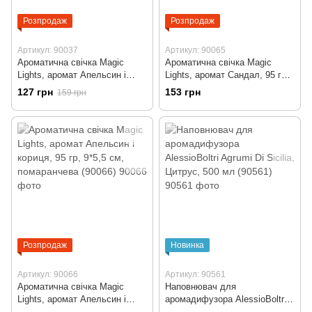
Розпродаж
Розпродаж
Артикул: 90037
Артикул: 90065
Ароматична свічка Magic
Ароматична свічка Magic
Lights, аромат Апельсин і
Lights, аромат Сандал, 95 гр,
кориця, 140 гр, 8*9 см,
9*5,5 см, чорна (90065)
127 грн
153 грн
159 грн
помаранчева (90037)
Розпродаж
Новинка
Артикул: 90066
Артикул: 90561
Ароматична свічка Magic
Наповнювач для
Lights, аромат Апельсин і
аромадифузора AlessioBoltri
кориця, 95 гр, 9*5,5 см,
Agrumi Di Sicilia, Цитрус, 500