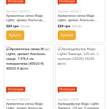
Розпродаж
Розпродаж
Артикул: 40010-6
Артикул: 40010-7
Ароматична свічка Magic
Ароматична свічка Magic
Lights, аромат Апельсин,
Lights, аромат Апельсин,
губи, 7,5*8,4 см, помаранчева
череп, 7,5*8,4 см,
224 грн
224 грн
320 грн
320 грн
(40010-6)
помаранчева (40010-7)
Купити
Купити
Розпродаж
Розпродаж
Артикул: 40010-9
Артикул: 19235
Ароматична свічка Magic
Аромадифузор Magic Lights
Lights, аромат Апельсин,
Лаванда, 125 мл, 5 паличок