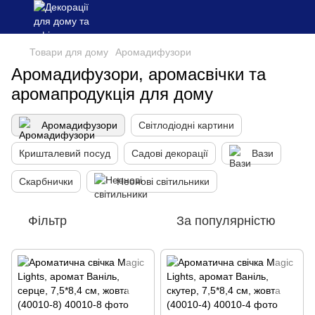
Товари для дому
Аромадифузори
Аромадифузори, аромасвічки та
аромапродукція для дому
Аромадифузори
Світлодіодні картини
Кришталевий посуд
Садові декорації
Вази
Скарбнички
Неонові світильники
Фільтр
За популярністю