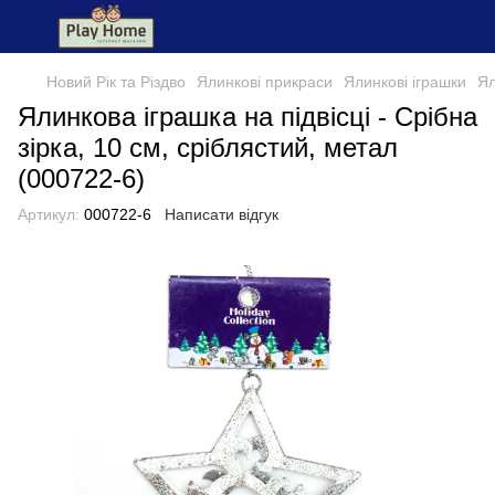
Новий Рік та Різдво
Ялинкові прикраси
Ялинкові іграшки
Ял
Ялинкова іграшка на підвісці - Срібна
зірка, 10 см, сріблястий, метал
(000722-6)
Артикул:
000722-6
Написати відгук