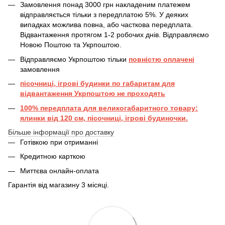
Замовлення понад 3000 грн накладеним платежем
відправляється тільки з передплатою 5%. У деяких
випадках можлива повна, або часткова передплата.
Відвантаження протягом 1-2 робочих днів. Відправляємо
Новою Поштою та Укрпоштою.
Відправляємо Укрпоштою тільки
повністю оплачені
замовлення
пісочниці, ігрові будинки по габаритам для
відвантаження Укрпоштою не проходять
100% передплата для великогабаритного товару:
ялинки від 120 см, пісочниці, ігрові будиночки.
Більше інформації про доставку
Готівкою при отриманні
Кредитною карткою
Миттєва онлайн-оплата
Гарантія від магазину 3 місяці.