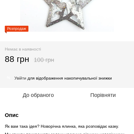
Розпродаж
Немає в наявності
88 грн
100 грн
Увійти
для відображення накопичувальної знижки
%
До обраного
Порівняти
Опис
Як вам така ідея? Новорічна ялинка, яка розповідає казку.