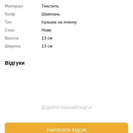
Матеріал
Текстиль
Колір
Шампань
Тип
Іграшка на ялинку
Стан
Нове
Висота
13 см
Ширина
13 см
Відгуки
Додайте перший відгук
Написати відгук