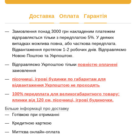
Доставка
Оплата
Гарантія
Замовлення понад 3000 грн накладеним платежем
відправляється тільки з передплатою 5%. У деяких
випадках можлива повна, або часткова передплата.
Відвантаження протягом 1-2 робочих днів. Відправляємо
Новою Поштою та Укрпоштою.
Відправляємо Укрпоштою тільки
повністю оплачені
замовлення
пісочниці, ігрові будинки по габаритам для
відвантаження Укрпоштою не проходять
100% передплата для великогабаритного товару:
ялинки від 120 см, пісочниці, ігрові будиночки.
Більше інформації про доставку
Готівкою при отриманні
Кредитною карткою
Миттєва онлайн-оплата