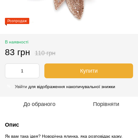
Розпродаж
В наявності
83 грн
110 грн
Купити
Увійти
для відображення накопичувальної знижки
%
До обраного
Порівняти
Опис
Як вам така ідея? Новорічна ялинка, яка розповідає казку.