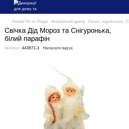
Новий Рік та Різдво
Новорічний декор
Свічки, підсвічники
С
Свічка Дід Мороз та Снігуронька,
білий парафін
Артикул:
443871-1
Написати відгук