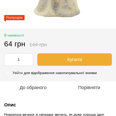
Розпродаж
В наявності
64 грн
144 грн
Купити
Увійти
для відображення накопичувальної знижки
%
До обраного
Порівняти
Опис
Новорічна вечеря зі свічками звучить, як дуже хороша ідея.