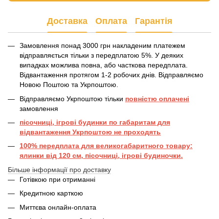
Доставка
Оплата
Гарантія
Замовлення понад 3000 грн накладеним платежем
відправляється тільки з передплатою 5%. У деяких
випадках можлива повна, або часткова передплата.
Відвантаження протягом 1-2 робочих днів. Відправляємо
Новою Поштою та Укрпоштою.
Відправляємо Укрпоштою тільки
повністю оплачені
замовлення
пісочниці, ігрові будинки по габаритам для
відвантаження Укрпоштою не проходять
100% передплата для великогабаритного товару:
ялинки від 120 см, пісочниці, ігрові будиночки.
Більше інформації про доставку
Готівкою при отриманні
Кредитною карткою
Миттєва онлайн-оплата