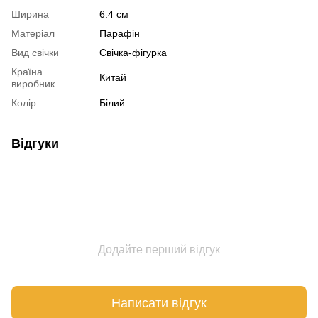
Ширина
6.4 см
Матеріал
Парафін
Вид свічки
Свічка-фігурка
Країна
Китай
виробник
Колір
Білий
Відгуки
Додайте перший відгук
Написати відгук