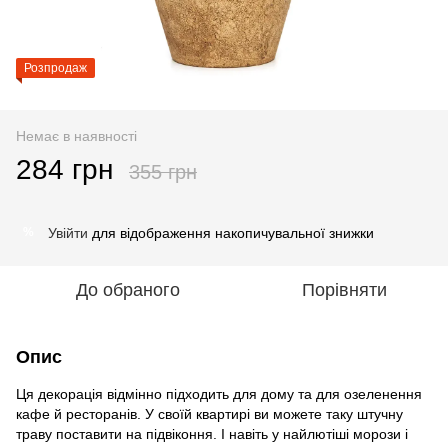
Розпродаж
Немає в наявності
284 грн
355 грн
Увійти
для відображення накопичувальної знижки
%
До обраного
Порівняти
Опис
Ця декорація відмінно підходить для дому та для озеленення
кафе й ресторанів. У своїй квартирі ви можете таку штучну
траву поставити на підвіконня. І навіть у найлютіші морози і