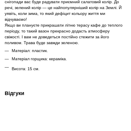
снігопади вас буде радувати приємний салатовий колір. До
речі, зелений колір — це найпопулярніший колір на Землі. Й
уявіть, коли зима, то який дефіцит кольору життя ми
відчуваємо!
Якщо ви плануєте прикрашати літню терасу кафе до теплого
періоду, то такий вазон прекрасно додасть атмосферу
свіжості. І вам не доведеться постійно стежити за його
поливом. Трава буде завжди зеленою.
Матеріал: пластик.
Матеріал горщика: кераміка.
Висота: 15 см.
Відгуки