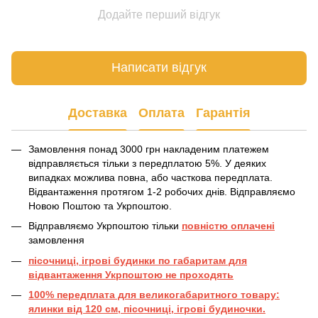
Додайте перший відгук
Написати відгук
Доставка
Оплата
Гарантія
Замовлення понад 3000 грн накладеним платежем
відправляється тільки з передплатою 5%. У деяких
випадках можлива повна, або часткова передплата.
Відвантаження протягом 1-2 робочих днів. Відправляємо
Новою Поштою та Укрпоштою.
Відправляємо Укрпоштою тільки
повністю оплачені
замовлення
пісочниці, ігрові будинки по габаритам для
відвантаження Укрпоштою не проходять
100% передплата для великогабаритного товару:
ялинки від 120 см, пісочниці, ігрові будиночки.