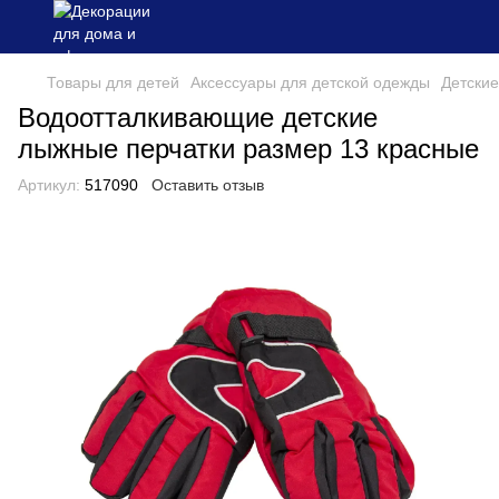
Товары для детей
Аксессуары для детской одежды
Детские
Водоотталкивающие детские
лыжные перчатки размер 13 красные
Артикул:
517090
Оставить отзыв