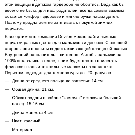
этой вещицы в детском гардеробе не обойтись. Ведь как бы
весело не было, для нас, родителей, всегда самым важным
остается комфорт, здоровье и мягкие ручки наших детей.
Поэтому предлагаем не затягивать с покупкой зимних
перчаток.
В ассортименте компании Devilon можно найти лыжные
перчатки разных цветов для мальчиков и девочек. С внешней
стороны они прошиты водоотталкивающей плащевой тканью.
Внутренний наполнитель – синтепон. А чтобы пальчики на
100% оставались в тепле, к ним будет плотно прилегать
флисовая ткань и текстильные манжеты на запястьях.
Перчатки подходят для температуры до -20 градусов.
Длина от среднего пальца до запястья: 14 см.
Общая длина: 21 см.
Обхват ладони в районе "косточек" исключая большой
палец: 15-16 см.
Длина манжета 4 см
Цвет: красный.
Материал: