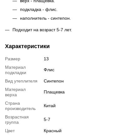
верх - плащевка.
подкладка - флис.
наполнитель - синтепон.
Подходит на возраст 5-7 лет.
Характеристики
Размер
13
Материал
Флис
подкладки
Вид утеплителя
Синтепон
Материал
Плащевка
верха
Страна
Китай
производитель
Возрастная
5-7
группа
Цвет
Красный