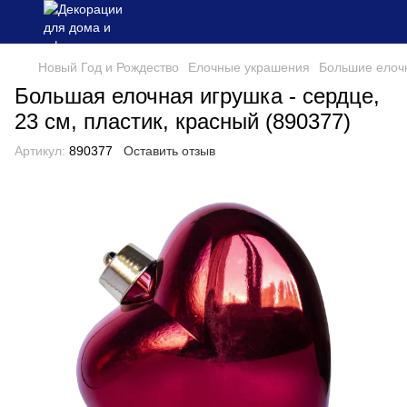
Новый Год и Рождество
Елочные украшения
Большие елоч
Большая елочная игрушка - сердце,
23 см, пластик, красный (890377)
Артикул:
890377
Оставить отзыв