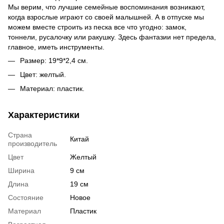
Мы верим, что лучшие семейные воспоминания возникают,
когда взрослые играют со своей малышней. А в отпуске мы
можем вместе строить из песка все что угодно: замок,
тоннели, русалочку или ракушку. Здесь фантазии нет предела,
главное, иметь инструменты.
Размер: 19*9*2,4 см.
Цвет: желтый.
Материал: пластик.
Характеристики
Страна
Китай
производитель
Цвет
Желтый
Ширина
9 см
Длина
19 см
Состояние
Новое
Материал
Пластик