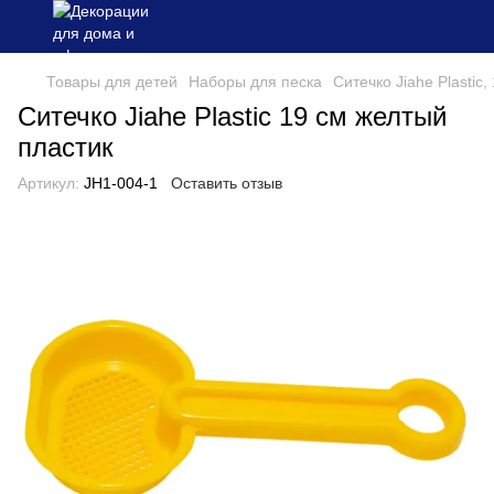
Товары для детей
Наборы для песка
Ситечко Jiahe Plastic,
Ситечко Jiahe Plastic 19 см желтый
пластик
Артикул:
JH1-004-1
Оставить отзыв