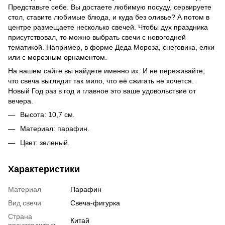
Представьте себе. Вы достаете любимую посуду, сервируете
стол, ставите любимые блюда, и куда без оливье? А потом в
центре размещаете несколько свечей. Чтобы дух праздника
присутствовал, то можно выбрать свечи с новогодней
тематикой. Например, в форме Деда Мороза, снеговика, елки
или с морозным орнаментом.
На нашем сайте вы найдете именно их. И не переживайте,
что свеча выглядит так мило, что её сжигать не хочется.
Новый Год раз в год и главное это ваше удовольствие от
вечера.
Высота: 10,7 см.
Материал: парафин.
Цвет: зеленый.
Характеристики
Материал
Парафин
Вид свечи
Свеча-фигурка
Страна
Китай