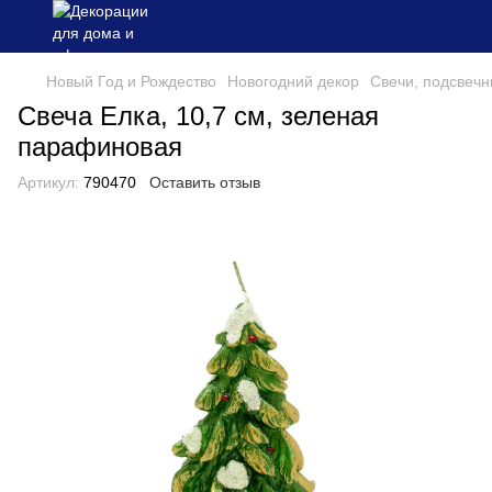
Новый Год и Рождество
Новогодний декор
Свечи, подсвечн
Свеча Елка, 10,7 см, зеленая
парафиновая
Артикул:
790470
Оставить отзыв