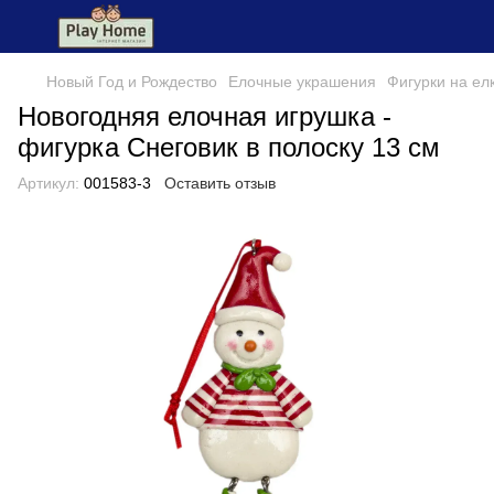
Новый Год и Рождество
Елочные украшения
Фигурки на ел
Новогодняя елочная игрушка -
фигурка Снеговик в полоску 13 см
Артикул:
001583-3
Оставить отзыв