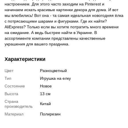
настроением. Для этого часто заходим на Pinterest и
начинаем искать красивые картинки декора для дома. И вот
мы влюбились! Вот она - та самая идеальная новогодняя ёлка
с потрясающими шарами и фигурками. Где их найти?
AliExpress? Только если вы хотите потратить много времени
на ожидание. А ведь быстрее найти в Украине. В
ассортименте компании представлены качественные
украшения для вашего праздника.
Характеристики
Цвет
Разноцветный
Тип
Игрушка на елку
Состояние
Новое
Высота
13 см
Страна
Китай
производитель
Материал
Полирезин