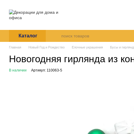
Перейти к основному контенту
О нас
Оплата и доставка
Пользовательское согла
Каталог
Главная
Новый Год и Рождество
Елочные украшения
Бусы и гирлян
Новогодняя гирлянда из ко
В наличии
Артикул: 110063-5