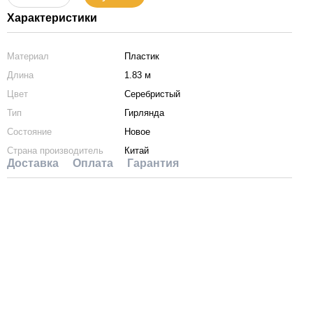
Характеристики
Материал
Пластик
Длина
1.83 м
Цвет
Серебристый
Тип
Гирлянда
Состояние
Новое
Страна производитель
Китай
Доставка
Оплата
Гарантия