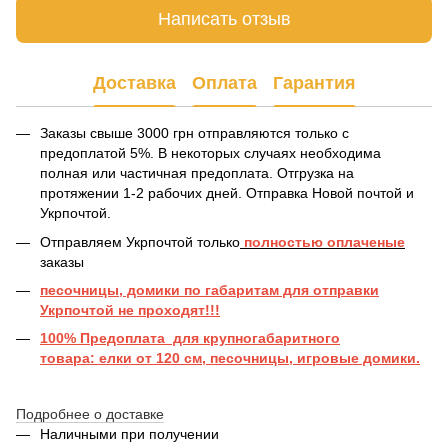
Написать отзыв
Доставка
Оплата
Гарантия
Заказы свыше 3000 грн отправляются только с
предоплатой 5%. В некоторых случаях необходима
полная или частичная предоплата. Отгрузка на
протяжении 1-2 рабочих дней. Отправка Новой почтой и
Укрпочтой.
Отправляем Укрпочтой только
полностью оплаченые
заказы
песочницы, домики по габаритам для отправки
Укрпочтой не проходят!!!
100% Предоплата для крупногабаритного
товара: елки от 120 см, песочницы, игровые домики.
Подробнее о доставке
Наличными при получении