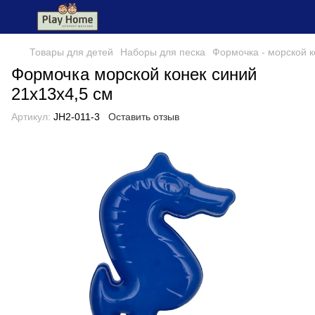
Товары для детей
Наборы для песка
Формочка - морской ко
Формочка морской конек синий
21x13x4,5 см
Артикул:
JH2-011-3
Оставить отзыв