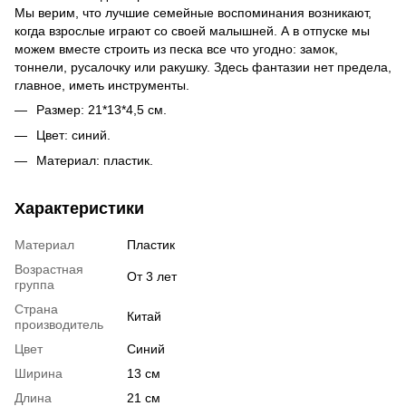
Мы верим, что лучшие семейные воспоминания возникают,
когда взрослые играют со своей малышней. А в отпуске мы
можем вместе строить из песка все что угодно: замок,
тоннели, русалочку или ракушку. Здесь фантазии нет предела,
главное, иметь инструменты.
Размер: 21*13*4,5 см.
Цвет: синий.
Материал: пластик.
Характеристики
Материал
Пластик
Возрастная
От 3 лет
группа
Страна
Китай
производитель
Цвет
Синий
Ширина
13 см
Длина
21 см