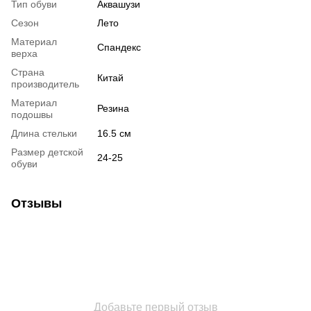
Тип обуви
Аквашузи
Сезон
Лето
Материал
Спандекс
верха
Страна
Китай
производитель
Материал
Резина
подошвы
Длина стельки
16.5 см
Размер детской
24-25
обуви
Отзывы
Добавьте первый отзыв