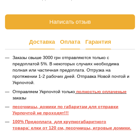
Написать отзыв
Доставка
Оплата
Гарантия
Заказы свыше 3000 грн отправляются только с
предоплатой 5%. В некоторых случаях необходима
полная или частичная предоплата. Отгрузка на
протяжении 1-2 рабочих дней. Отправка Новой почтой и
Укрпочтой.
Отправляем Укрпочтой только
полностью оплаченые
заказы
песочницы, домики по габаритам для отправки
Укрпочтой не проходят!!!
100% Предоплата для крупногабаритного
товара: елки от 120 см, песочницы, игровые домики.