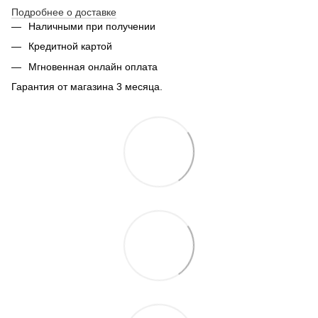
Подробнее о доставке
Наличными при получении
Кредитной картой
Мгновенная онлайн оплата
Гарантия от магазина 3 месяца.