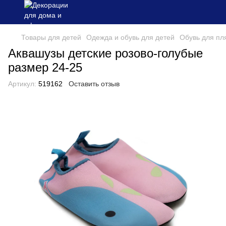
Товары для детей
Одежда и обувь для детей
Обувь для пл
Аквашузы детские розово-голубые
размер 24-25
Артикул:
519162
Оставить отзыв