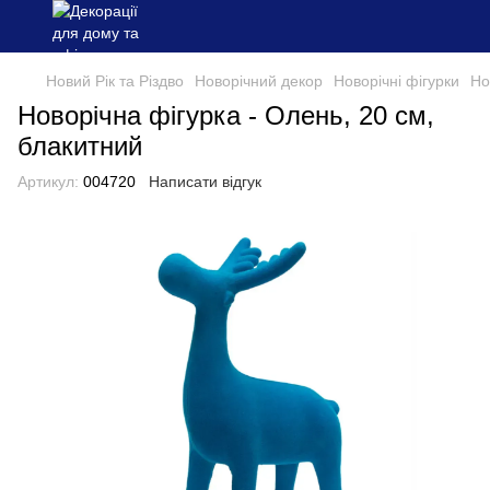
Новий Рік та Різдво
Новорічний декор
Новорічні фігурки
Но
Новорічна фігурка - Олень, 20 см,
блакитний
Артикул:
004720
Написати відгук