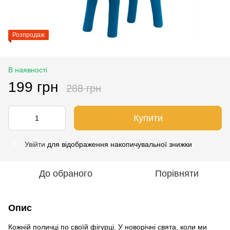
Розпродаж
В наявності
199 грн
288 грн
Купити
Увійти
для відображення накопичувальної знижки
%
До обраного
Порівняти
Опис
Кожній поличці по своїй фігурці. У новорічні свята, коли ми