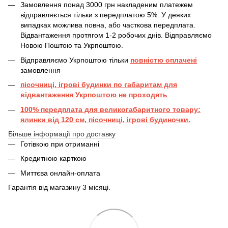
Замовлення понад 3000 грн накладеним платежем
відправляється тільки з передплатою 5%. У деяких
випадках можлива повна, або часткова передплата.
Відвантаження протягом 1-2 робочих днів. Відправляємо
Новою Поштою та Укрпоштою.
Відправляємо Укрпоштою тільки
повністю оплачені
замовлення
пісочниці, ігрові будинки по габаритам для
відвантаження Укрпоштою не проходять
100% передплата для великогабаритного товару:
ялинки від 120 см, пісочниці, ігрові будиночки.
Більше інформації про доставку
Готівкою при отриманні
Кредитною карткою
Миттєва онлайн-оплата
Гарантія від магазину 3 місяці.