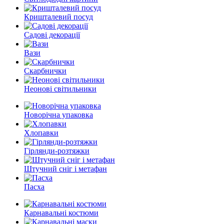
Кришталевий посуд
Садові декорації
Вази
Скарбнички
Неонові світильники
Новорічна упаковка
Хлопавки
Гірлянди-розтяжки
Штучний сніг і метафан
Пасха
Карнавальні костюми