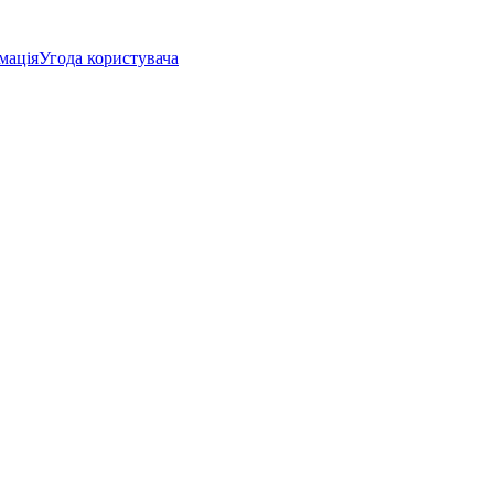
мація
Угода користувача