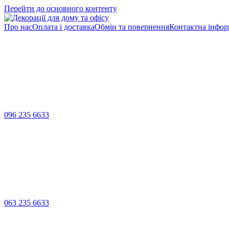
Перейти до основного контенту
Про нас
Оплата і доставка
Обмін та повернення
Контактна інфор
096 235 6633
063 235 6633