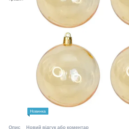
Новинка
Опис
Новий відгук або коментар